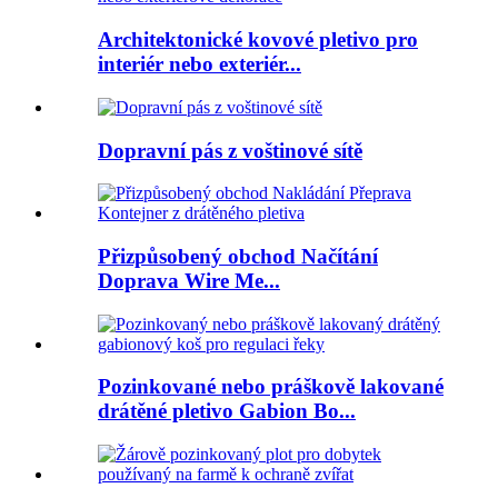
Architektonické kovové pletivo pro
interiér nebo exteriér...
Dopravní pás z voštinové sítě
Přizpůsobený obchod Načítání
Doprava Wire Me...
Pozinkované nebo práškově lakované
drátěné pletivo Gabion Bo...