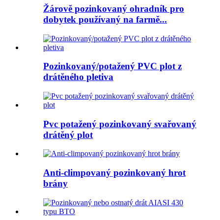
Žárově pozinkovaný ohradník pro
dobytek používaný na farmě...
Pozinkovaný/potažený PVC plot z
drátěného pletiva
Pvc potažený pozinkovaný svařovaný
drátěný plot
Anti-climpovaný pozinkovaný hrot
brány