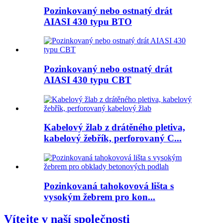
Pozinkovaný nebo ostnatý drát
AIASI 430 typu BTO
Pozinkovaný nebo ostnatý drát
AIASI 430 typu CBT
Kabelový žlab z drátěného pletiva,
kabelový žebřík, perforovaný C...
Pozinkovaná tahokovová lišta s
vysokým žebrem pro kon...
Vítejte v naší společnosti