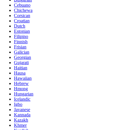
Cebuano
Chichewa
Corsican
Croatian
Dutch
Estonian
Filipino
Finnish
Frisian
Galician
Georgian
Gujarati
Haitian
Hausa
Hawaiian
Hebrew
Hmong
Hungarian
Icelandic
Igbo
Javanese
Kannada
Kazakh
Khmer