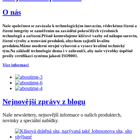
O nás
Naše společnost se zavázala k technologickým inovacím, vědeckému řízení a
řízení integrity se zaměřením na zavádění pokročilých výrobních
technologií a zařízení.Přísně kontrolujeme klíčové vazby od nákupu surovin,
řízení výroby a testování produktů, abychom zajistili kvalitu
produktu.Máme moderní strojní vybavení a vysoce kvalitní technický
tým.Na základě technologie doma i v zahraničí, aby naše výrobky úspěšně
prošly certifikací systému jakosti ISO9001.
Více informací
Nejnovější zprávy z blogu
Naše newslettery, nejnovější informace o našich produktech,
novinky a speciální nabídky.