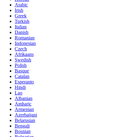
Arabic
Irish
Greek
Turkish
Italian
Danish
Romanian
Indonesian
Czech
Afrikaans
Swedish
Polish
Basque
Catalan
Esperanto
Hindi
Lao
Albanian
Amharic
Armenian
Azerbaijani
Belarusian
Bengali
Bosnian
Bulgarian