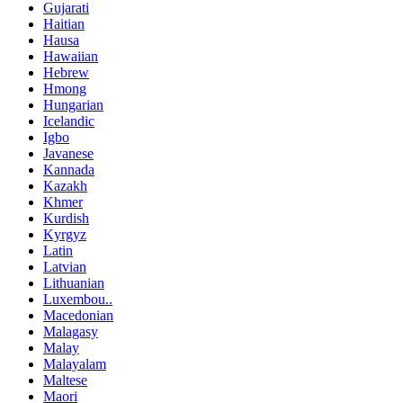
Gujarati
Haitian
Hausa
Hawaiian
Hebrew
Hmong
Hungarian
Icelandic
Igbo
Javanese
Kannada
Kazakh
Khmer
Kurdish
Kyrgyz
Latin
Latvian
Lithuanian
Luxembou..
Macedonian
Malagasy
Malay
Malayalam
Maltese
Maori