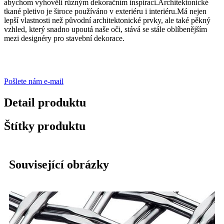
abychom vyhověli různým dekoračním inspiraci.Architektonické
tkané pletivo je široce používáno v exteriéru i interiéru.Má nejen
lepší vlastnosti než původní architektonické prvky, ale také pěkný
vzhled, který snadno upoutá naše oči, stává se stále oblíbenějším
mezi designéry pro stavební dekorace.
Pošlete nám e-mail
Detail produktu
Štítky produktu
Související obrázky