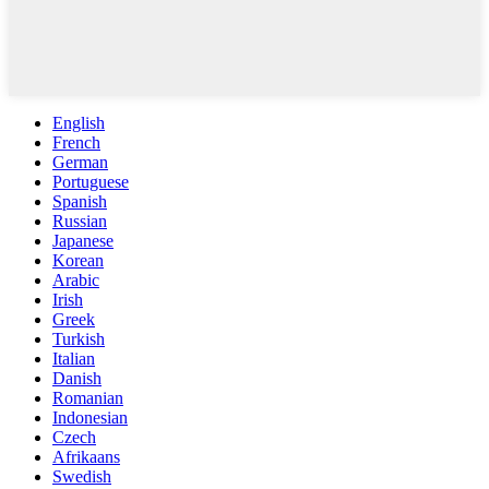
English
French
German
Portuguese
Spanish
Russian
Japanese
Korean
Arabic
Irish
Greek
Turkish
Italian
Danish
Romanian
Indonesian
Czech
Afrikaans
Swedish