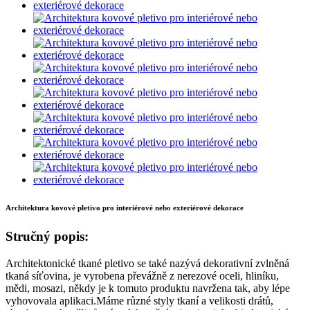
Architektura kovové pletivo pro interiérové ​​nebo exteriérové ​​dekorace
Stručný popis:
Architektonické tkané pletivo se také nazývá dekorativní zvlněná
tkaná síťovina, je vyrobena převážně z nerezové oceli, hliníku,
mědi, mosazi, někdy je k tomuto produktu navržena tak, aby lépe
vyhovovala aplikaci.Máme různé styly tkaní a velikosti drátů,