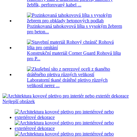
žebřík, perforovaný kabel ...
Pozinkovaná tahokovová lišta s vysokým žebrem
pro beton...
Konstrukční materiál Corner Guard Rohová lišta
pro P...
Laboratorní tkané drátěné pletivo různých
velikostí nerez ...