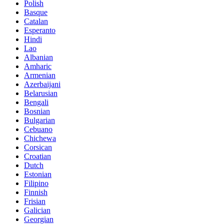
Polish
Basque
Catalan
Esperanto
Hindi
Lao
Albanian
Amharic
Armenian
Azerbaijani
Belarusian
Bengali
Bosnian
Bulgarian
Cebuano
Chichewa
Corsican
Croatian
Dutch
Estonian
Filipino
Finnish
Frisian
Galician
Georgian