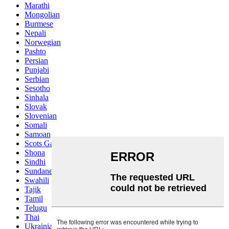
Marathi
Mongolian
Burmese
Nepali
Norwegian
Pashto
Persian
Punjabi
Serbian
Sesotho
Sinhala
Slovak
Slovenian
Somali
Samoan
Scots Gaelic
Shona
Sindhi
Sundanese
Swahili
Tajik
Tamil
Telugu
Thai
Ukrainian