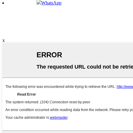
WhatsApp
x